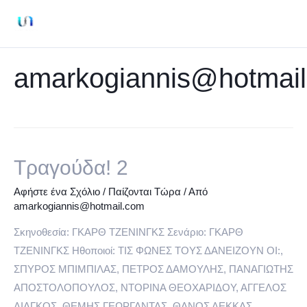
Μετάβαση
στο
Mai
περιεχόμενο
Men
amarkogiannis@hotmai
Τραγούδα! 2
Αφήστε ένα Σχόλιο
/
Παίζονται Τώρα
/ Από
amarkogiannis@hotmail.com
Σκηνοθεσία: ΓΚΑΡΘ ΤΖΕΝΙΝΓΚΣ Σενάριο: ΓΚΑΡΘ
ΤΖΕΝΙΝΓΚΣ Ηθοποιοί: ΤΙΣ ΦΩΝΕΣ ΤΟΥΣ ΔΑΝΕΙΖΟΥΝ ΟΙ:,
ΣΠΥΡΟΣ ΜΠΙΜΠΙΛΑΣ, ΠΕΤΡΟΣ ΔΑΜΟΥΛΗΣ, ΠΑΝΑΓΙΩΤΗΣ
ΑΠΟΣΤΟΛΟΠΟΥΛΟΣ, ΝΤΟΡΙΝΑ ΘΕΟΧΑΡΙΔΟΥ, ΑΓΓΕΛΟΣ
ΛΙΑΓΚΟΣ, ΘΕΜΗΣ ΓΕΩΡΓΑΝΤΑΣ, ΘΑΝΟΣ ΛΕΚΚΑΣ,