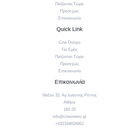
Παίζονται Τώρα
Προσεχώς
Επικοινωνία
Quick Link
Cine Όνειρο
Για Eμάς
Παίζονται Τώρα
Προσεχώς
Επικοινωνία
Επικοινωνία
Νάξου 32, Αγ.Ιωάννης Ρέντης
Αθήνα
182-33
info@cineoneiro.gr
+032104826952