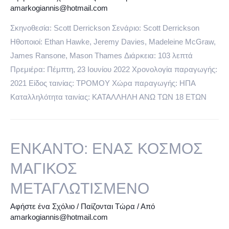
amarkogiannis@hotmail.com
Σκηνοθεσία: Scott Derrickson Σενάριο: Scott Derrickson
Ηθοποιοί: Ethan Hawke, Jeremy Davies, Madeleine McGraw,
James Ransone, Mason Thames Διάρκεια: 103 λεπτά
Πρεμιέρα: Πέμπτη, 23 Ιουνίου 2022 Χρονολογία παραγωγής:
2021 Είδος ταινίας: ΤΡΟΜΟΥ Χώρα παραγωγής: ΗΠΑ
Καταλληλότητα ταινίας: ΚΑΤΑΛΛΗΛΗ ΑΝΩ ΤΩΝ 18 ΕΤΩΝ
ΕΝΚΑΝΤΟ: ΕΝΑΣ ΚΟΣΜΟΣ
ΜΑΓΙΚΟΣ
ΜΕΤΑΓΛΩΤΙΣΜΕΝΟ
Αφήστε ένα Σχόλιο
/
Παίζονται Τώρα
/ Από
amarkogiannis@hotmail.com