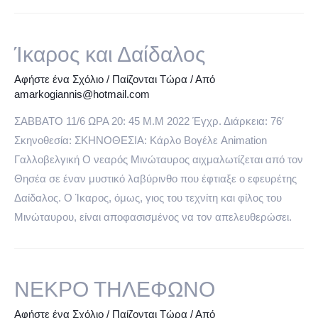
Ίκαρος και Δαίδαλος
Αφήστε ένα Σχόλιο
/
Παίζονται Τώρα
/ Από
amarkogiannis@hotmail.com
ΣΑΒΒΑΤΟ 11/6 ΩΡΑ 20: 45 Μ.Μ 2022 Έγχρ. Διάρκεια: 76′
Σκηνοθεσία: ΣΚΗΝΟΘΕΣΙΑ: Κάρλο Βογέλε Animation
Γαλλοβελγική Ο νεαρός Μινώταυρος αιχμαλωτίζεται από τον
Θησέα σε έναν μυστικό λαβύρινθο που έφτιαξε ο εφευρέτης
Δαίδαλος. Ο Ίκαρος, όμως, γιος του τεχνίτη και φίλος του
Μινώταυρου, είναι αποφασισμένος να τον απελευθερώσει.
ΝΕΚΡΟ ΤΗΛΕΦΩΝΟ
Αφήστε ένα Σχόλιο
/
Παίζονται Τώρα
/ Από