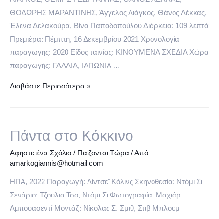
ΘΟΔΩΡΗΣ ΜΑΡΑΝΤΙΝΗΣ, Άγγελος Λιάγκος, Θάνος Λέκκας,
Έλενα Δελακούρα, Βίνα Παπαδοπούλου Διάρκεια: 109 λεπτά
Πρεμιέρα: Πέμπτη, 16 Δεκεμβρίου 2021 Χρονολογία
παραγωγής: 2020 Είδος ταινίας: ΚΙΝΟΥΜΕΝΑ ΣΧΕΔΙΑ Χώρα
παραγωγής: ΓΑΛΛΙΑ, ΙΑΠΩΝΙΑ …
Τραγούδα!
Διαβάστε Περισσότερα »
2
Πάντα στο Κόκκινο
Αφήστε ένα Σχόλιο
/
Παίζονται Τώρα
/ Από
amarkogiannis@hotmail.com
ΗΠΑ, 2022 Παραγωγή: Λίντσεϊ Κόλινς Σκηνοθεσία: Ντόμι Σι
Σενάριο: Τζουλια Τσο, Ντόμι Σι Φωτογραφία: Μαχιάρ
Αμπουασεντί Μοντάζ: Νίκολας Σ. Σμιθ, Στιβ Μπλουμ