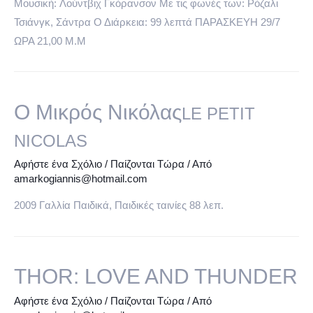
Μουσική: Λούντβιχ Γκόρανσον Με τις φωνές των: Ρόζαλι
Τσιάνγκ, Σάντρα Ο Διάρκεια: 99 λεπτά ΠΑΡΑΣΚΕΥΗ 29/7
ΩΡΑ 21,00 Μ.Μ
Ο Μικρός Νικόλας
LE PETIT
NICOLAS
Αφήστε ένα Σχόλιο
/
Παίζονται Τώρα
/ Από
amarkogiannis@hotmail.com
2009 Γαλλία Παιδικά, Παιδικές ταινίες 88 λεπ.
THOR: LOVE AND THUNDER
Αφήστε ένα Σχόλιο
/
Παίζονται Τώρα
/ Από