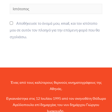
Ιστότοπος
Αποθήκευσε το όνομά μου, email, και τον ιστότοπο
μου σε αυτόν τον πλοηγό για την επόμενη φορά που θα
σχολιάσω.
Ένας από τους καλύτερους θερινούς κινηματογράφους της
Αθηνάς.
Εγκαινιάστηκε στις 12 Ιουλίου 1995 από τον σκηνοθέτη Θόδωρο
Αγελλοπουλο επί δημαρχίας του νυν δημάρχου Γιώργου
Ιωακειμιδη .