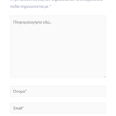
πεδία σημειώνονται με
*
Πληκτρολογήστε
εδώ..
Όνομα*
Email*