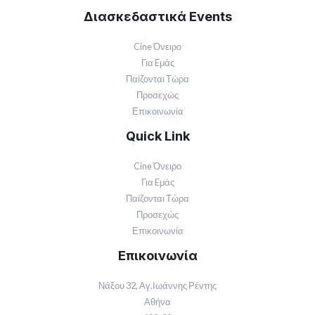
Διασκεδαστικά Events
Cine Όνειρο
Για Eμάς
Παίζονται Τώρα
Προσεχώς
Επικοινωνία
Quick Link
Cine Όνειρο
Για Eμάς
Παίζονται Τώρα
Προσεχώς
Επικοινωνία
Επικοινωνία
Νάξου 32, Αγ.Ιωάννης Ρέντης
Αθήνα