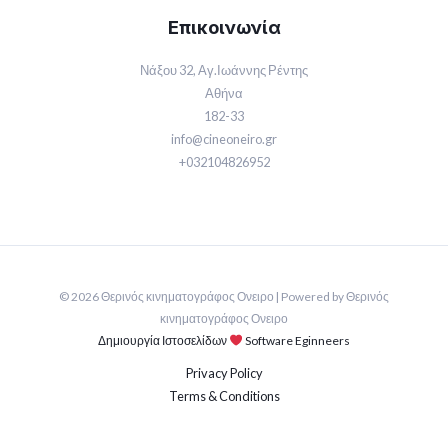
Επικοινωνία
Νάξου 32, Αγ.Ιωάννης Ρέντης
Αθήνα
182-33
info@cineoneiro.gr
+032104826952
© 2026 Θερινός κινηματογράφος Ονειρο | Powered by Θερινός
κινηματογράφος Ονειρο
Δημιουργία Ιστοσελίδων
Software Eginneers
Privacy Policy
Terms & Conditions