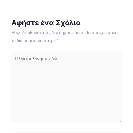
άρθρων
Αφήστε ένα Σχόλιο
Η ηλ. διεύθυνση σας δεν δημοσιεύεται.
Τα υποχρεωτικά
πεδία σημειώνονται με
*
Πληκτρολογήστε
εδώ..