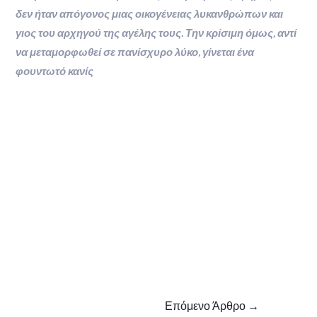
δεν ήταν απόγονος μιας οικογένειας λυκανθρώπων και
γιος του αρχηγού της αγέλης τους. Την κρίσιμη
όμως, αντί
να μεταμορφωθεί σε πανίσχυρο λύκο, γίνεται ένα
φουντωτό κανίς
Πλοήγηση
Επόμενο Άρθρο
→