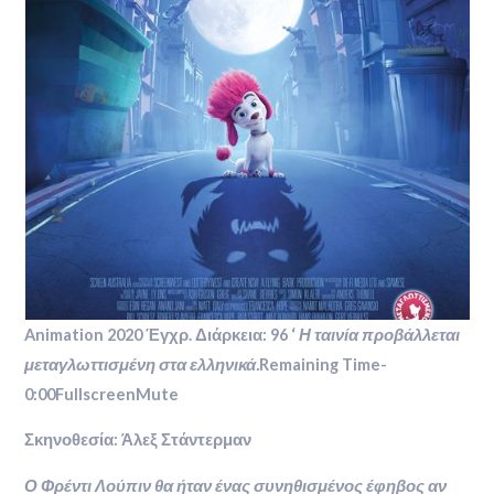
Animation 2020 Έγχρ. Διάρκεια: 96 ‘
Η ταινία προβάλλεται
μεταγλωττισμένη στα ελληνικά.
Remaining Time-
0:00FullscreenMute
Σκηνοθεσία: Άλεξ Στάντερμαν
Ο Φρέντι Λούπιν θα ήταν ένας συνηθισμένος έφηβος αν